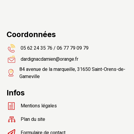
Recherches fréquentes
Coordonnées
05 62 24 35 76
/
06 77 79 09 79
dardignacdamien@orange.fr
84 avenue de la marqueille, 31650 Saint-Orens-de-
Gameville
Infos
h
Mentions légales

Plan du site

Formulaire de contact