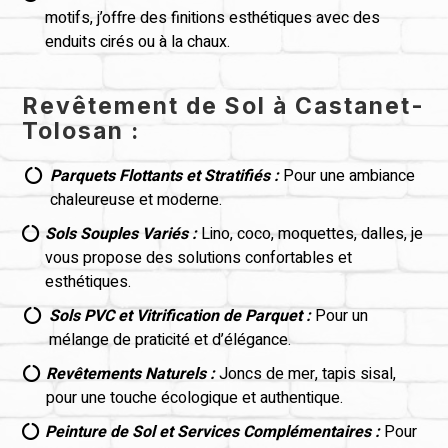
motifs, j’offre des finitions esthétiques avec des
enduits cirés ou à la chaux.
Revêtement de Sol à Castanet-
Tolosan :
Parquets Flottants et Stratifiés :
Pour une ambiance

chaleureuse et moderne.
Sols Souples Variés :
Lino, coco, moquettes, dalles, je

vous propose des solutions confortables et
esthétiques.
Sols PVC et Vitrification de Parquet :
Pour un

mélange de praticité et d’élégance.
Revêtements Naturels :
Joncs de mer, tapis sisal,

pour une touche écologique et authentique.
Peinture de Sol et Services Complémentaires :
Pour
