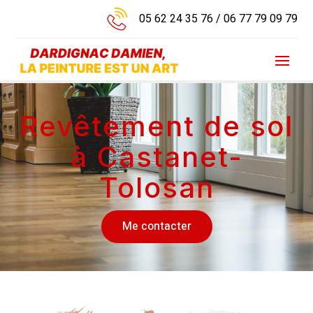
05 62 24 35 76
/
06 77 79 09 79
Revêtement de sol
à Castanet-
Tolosan
Me contacter