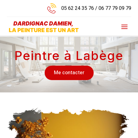
05 62 24 35 76
/
06 77 79 09 79
Peintre à Labège
Me contacter