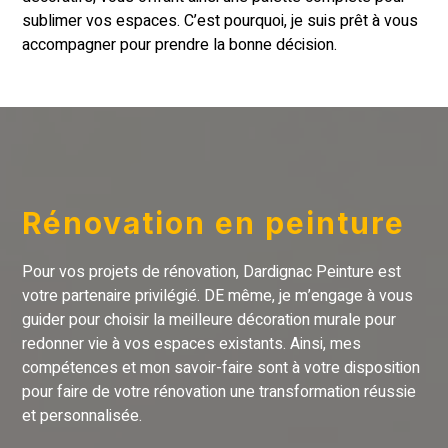
sublimer vos espaces. C’est pourquoi, je suis prêt à vous
accompagner pour prendre la bonne décision.
Rénovation en peinture
Pour vos projets de rénovation, Dardignac Peinture est
votre partenaire privilégié. DE même, je m’engage à vous
guider pour choisir la meilleure décoration murale pour
redonner vie à vos espaces existants. Ainsi, mes
compétences et mon savoir-faire sont à votre disposition
pour faire de votre rénovation une transformation réussie
et personnalisée.