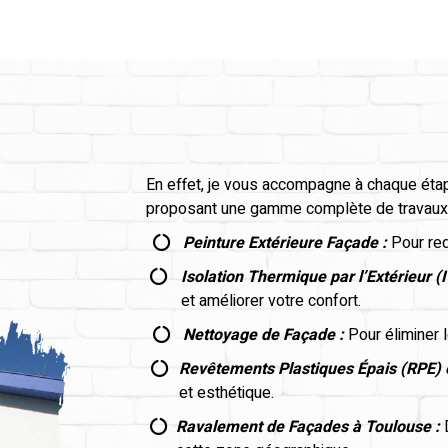
En effet, je vous accompagne à chaque éta
proposant une gamme complète de travaux 
Peinture Extérieure Façade :
Pour red

Isolation Thermique par l’Extérieur (

et améliorer votre confort.
Nettoyage de Façade :
Pour éliminer 

Revêtements Plastiques Épais (RPE) 

et esthétique.
Ravalement de Façades à Toulouse :
D
