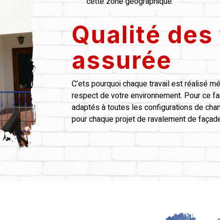
cette zone géographique.
Qualité des
assurée
C’ets pourquoi chaque travail est réalisé 
respect de votre environnement. Pour ce fai
adaptés à toutes les configurations de chant
pour chaque projet de ravalement de façade