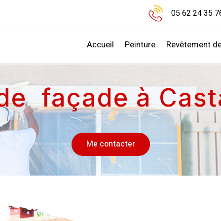
05 62 24 35 7
Accueil
Peinture
Revêtement de
de façade à Cast
Me contacter