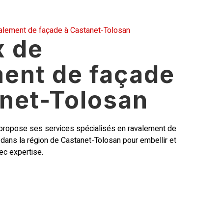
ement de façade à Castanet-Tolosan
x de
ment de façade
anet-Tolosan
propose ses services spécialisés en ravalement de
ns dans la région de Castanet-Tolosan pour embellir et
ec expertise.