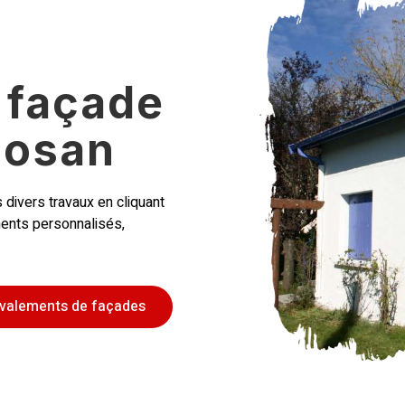
 façade
losan
 divers travaux en cliquant
ments personnalisés,
ravalements de façades