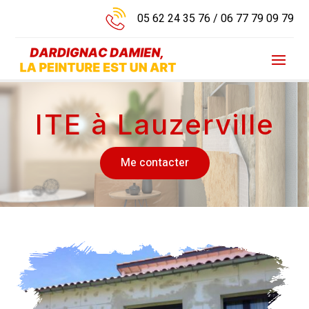
05 62 24 35 76
/
06 77 79 09 79
ITE à Lauzerville
Me contacter