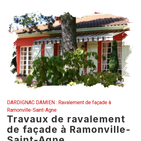
DARDIGNAC DAMIEN : Ravalement de façade à
Ramonville-Saint-Agne
Travaux de ravalement
de façade à Ramonville-
Saint-Agne