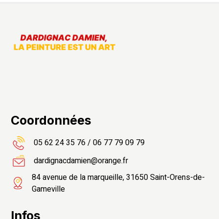
Recherches fréquentes
Coordonnées
05 62 24 35 76
/
06 77 79 09 79
dardignacdamien@orange.fr
84 avenue de la marqueille, 31650 Saint-Orens-de-
Gameville
Infos