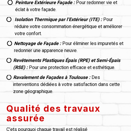
Peinture Extérieure Façade :
Pour redonner vie et

éclat à votre façade.
Isolation Thermique par l’Extérieur (ITE) :
Pour

réduire votre consommation énergétique et améliorer
votre confort.
Nettoyage de Façade :
Pour éliminer les impuretés et

redonner une apparence neuve.
Revêtements Plastiques Épais (RPE) et Semi-Épais

(RSE) :
Pour une protection efficace et esthétique.
Ravalement de Façades à Toulouse :
Des

interventions dédiées à votre satisfaction dans cette
zone géographique.
Qualité des travaux
assurée
C’ets pourquoi chaque travail est réalisé